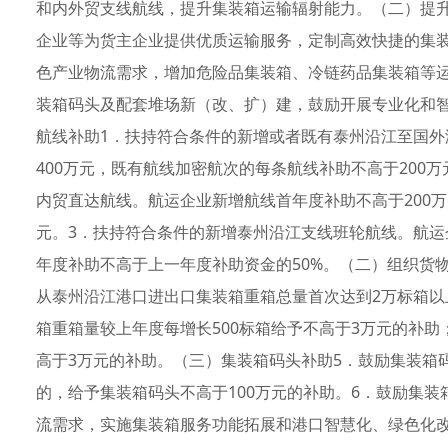
和内外贸支线航线，提升集装箱运输辐射能力。（二）提
企业等为货主企业提供优质运输服务，定制高效快捷的集
色产业物流需求，增加危险品集装箱、冷链药品集装箱等
装箱码头及配套堆场新（改、扩）建，鼓励开展专业化和
航线补助1．扶持符合条件的新增或者既有泰州沿江至国
400万元，既有航线加密航次的每条航线补助不高于200
内贸直达航线。航运企业新增航线首年度补助不高于200万
元。3．扶持符合条件的新增泰州沿江支线班轮航线。航运
年度补助不高于上一年度补助资金的50%。（二）组织货
从泰州沿江港口进出口集装箱重箱总量首次达到2万标箱以
箱重箱量较上年度每增长500标箱给予不高于3万元的补助
高于3万元的补助。（三）集装箱码头补助5．鼓励集装箱
的，给予集装箱码头不高于100万元的补助。6．鼓励集
流需求，实施集装箱服务功能拓展和港口智慧化、绿色化改