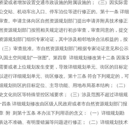
桥梁或者增加设置交通市政设施的附属设施的；（三）因实际需
公交站、机动车出入口、停车泊位等进行修正的。第十一条 详细
审查。申请主体向区自然资源规划部门提出申请并附具技术修正
然资源规划部门按照相关规定进行初步审查，审查同意的，提交
资源规划部门组织专家论证，其中涉及相邻地块合法权益的，按
；（三）审查批准。市自然资源规划部门根据专家论证意见和公示
国土空间规划“一张图”。第四章 详细规划修改第十二条 因落
需要或者上位规划发生变更，导致详细规划单元、街区的目标定
以进行详细规划单元、街区修改。第十三条 符合下列规定的，可
细规划街区的目标定位、主导功能、用地布局基本结构；（二）
史文化街区等特殊管控区域要求；（三）涉及范围不超过详细规
第十四条 详细规划修改由区级人民政府或者市自然资源规划部门报
 附 则第十五条 本办法下列用语的含义：（一）详细规划勘
表达不准确、有明显错漏等问题进行修正；（二）详细规划技术