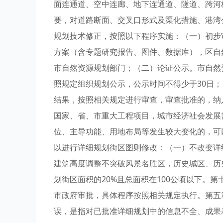
面连通道、空中连廊、地下连通道、隧道、跨河
要，对道路断面、交叉口形式及渠化措施、港湾
规划技术修正，按照以下程序实施：（一）初步
方案（含专题研究报告、图件、数据库），区自
市自然资源规划部门；（二）论证公示。市自然
照规定组织规划公示，公示时间不得少于30日
结果，按照相关规定进行审查，审查批准的，纳入
国家、省、市重大工程项目，城市经济社会发展
位、主导功能、用地布局等发生较大变化的，可
以进行详细规划街区图则修改：（一）不改变详
建筑高度调整不突破风景名胜区，历史城区、历
划街区面积的20%且总面积在100公顷以下。
市政府审批，具体程序按照相关规定执行。第五章
误，是指对已批准详细规划中的信息不全、成果