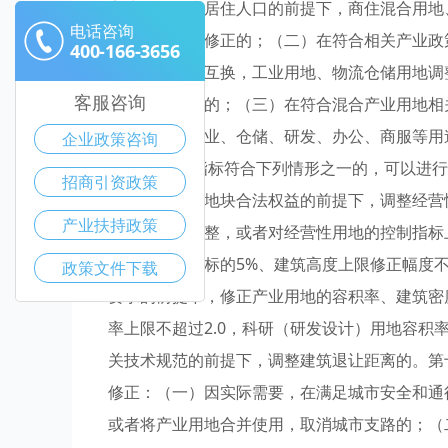
容建筑面积和居住人口的前提下，商住混合用地
电话咨询
控制指标进行修正的；（二）在符合相关产业政
400-166-3656
地性质之间的互换，工业用地、物流仓储用地调
客服咨询
指标进行修正的；（三）在符合混合产业用地相
同一地块内工业、仓储、研发、办公、商服等用
企业政策咨询
条 地块控制指标符合下列情形之一的，可以进
招商引资政策
且不影响相邻地块合法权益的前提下，调整经营
产业扶持政策
标进行相应调整，或者对经营性用地的控制指标
度不超过原指标的5%、建筑高度上限修正幅度
政策文件下载
要求的前提下，修正产业用地的容积率、建筑密
率上限不超过2.0，科研（研发设计）用地容积
关技术规范的前提下，调整建筑退让距离的。第
修正：（一）因实际需要，在满足城市安全和通
或者将产业用地合并使用，取消城市支路的；（