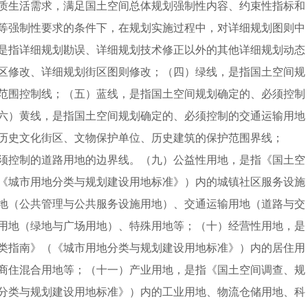
质生活需求，满足国土空间总体规划强制性内容、约束性指标和
等强制性要求的条件下，在规划实施过程中，对详细规划图则中
是指详细规划勘误、详细规划技术修正以外的其他详细规划动态
区修改、详细规划街区图则修改；（四）绿线，是指国土空间规
范围控制线；（五）蓝线，是指国土空间规划确定的、必须控制
六）黄线，是指国土空间规划确定的、必须控制的交通运输用地
历史文化街区、文物保护单位、历史建筑的保护范围界线；
须控制的道路用地的边界线。（九）公益性用地，是指《国土空
《城市用地分类与规划建设用地标准》）内的城镇社区服务设施
地（公共管理与公共服务设施用地）、交通运输用地（道路与交
用地（绿地与广场用地）、特殊用地等；（十）经营性用地，是
类指南》（《城市用地分类与规划建设用地标准》）内的居住用
商住混合用地等；（十一）产业用地，是指《国土空间调查、规
分类与规划建设用地标准》）内的工业用地、物流仓储用地、科