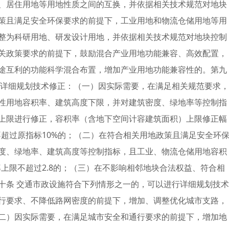
、居住用地等用地性质之间的互换，并依据相关技术规范对地块
策且满足安全环保要求的前提下，工业用地和物流仓储用地等用
整为科研用地、研发设计用地，并依据相关技术规范对地块控制
关政策要求的前提下，鼓励混合产业用地功能兼容、高效配置，
途互利的功能科学混合布置，增加产业用地功能兼容性的。第九
行详细规划技术修正：（一）因实际需要，在满足相关规范要求，
性用地容积率、建筑高度下限，并对建筑密度、绿地率等控制指
上限进行修正，容积率（含地下空间计容建筑面积）上限修正幅
不超过原指标10%的；（二）在符合相关用地政策且满足安全环
度、绿地率、建筑高度等控制指标，且工业、物流仓储用地容积
率上限不超过2.8的；（三）在不影响相邻地块合法权益、符合相
十条 交通市政设施符合下列情形之一的，可以进行详细规划技术
行要求、不降低路网密度的前提下，增加、调整优化城市支路，
二）因实际需要，在满足城市安全和通行要求的前提下，增加地