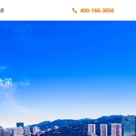
400-166-3656
请
政策