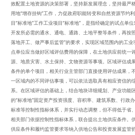
效配置土地资源的决策部署，坚持新发展理念，坚持最严格
用地“增存挂钩”工作，力促政府职能转变和自然资源节约
目“标准地”工作工业项目“标准地”，是指经确定的试点单
开发所必需的通水、通电、通路、土地平整等条件，再按照
落地开工、做严事后监管”的要求，实现区域范围内的工业
点单位应当做好区域评估费用的保障，在土地供应前统一
源、地质灾害、水土保持、文物资源等事项。区域评估成
条件的单个项目，相关行业主管部门直接使用评估成果，
一区域内的不同评估事项，可以依法选取具有相应资信的
系。在区域评估的基础上，结合地块详细规划、产业功能
的“标准地”固定资产投资强度、容积率、建筑系数、行政
标准等控制性指标体系，并实行动态调整，但不得低于省
相关部门依据控制性指标体系，联合提出土地供应条件。
供应条件和履约监管要求等纳入供地公告和投资发展监管