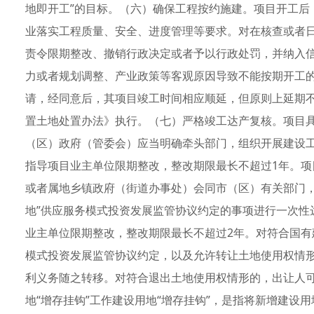
地即开工”的目标。（六）确保工程按约施建。项目开工后
业落实工程质量、安全、进度管理等要求。对在核查或者
责令限期整改、撤销行政决定或者予以行政处罚，并纳入
力或者规划调整、产业政策等客观原因导致不能按期开工的
请，经同意后，其项目竣工时间相应顺延，但原则上延期
置土地处置办法》执行。（七）严格竣工达产复核。项目
（区）政府（管委会）应当明确牵头部门，组织开展建设
指导项目业主单位限期整改，整改期限最长不超过1年。
或者属地乡镇政府（街道办事处）会同市（区）有关部门，
地”供应服务模式投资发展监管协议约定的事项进行一次性
业主单位限期整改，整改期限最长不超过2年。对符合国有
模式投资发展监管协议约定，以及允许转让土地使用权情
利义务随之转移。对符合退出土地使用权情形的，出让人
地“增存挂钩”工作建设用地“增存挂钩”，是指将新增建设