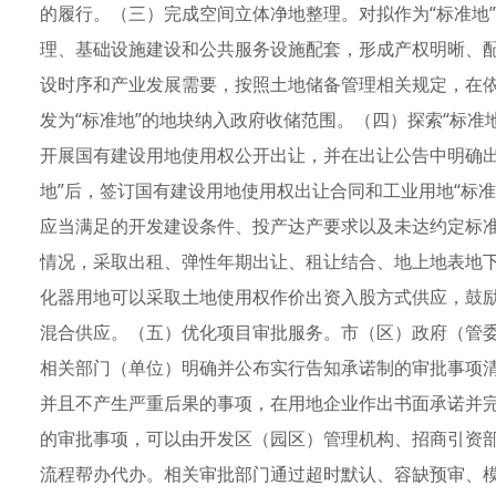
的履行。（三）完成空间立体净地整理。对拟作为“标准地”
理、基础设施建设和公共服务设施配套，形成产权明晰、
设时序和产业发展需要，按照土地储备管理相关规定，在
发为“标准地”的地块纳入政府收储范围。（四）探索“标准
开展国有建设用地使用权公开出让，并在出让公告中明确出
地”后，签订国有建设用地使用权出让合同和工业用地“标
应当满足的开发建设条件、投产达产要求以及未达约定标
情况，采取出租、弹性年期出让、租让结合、地上地表地下
化器用地可以采取土地使用权作价出资入股方式供应，鼓
混合供应。（五）优化项目审批服务。市（区）政府（管委
相关部门（单位）明确并公布实行告知承诺制的审批事项
并且不产生严重后果的事项，在用地企业作出书面承诺并
的审批事项，可以由开发区（园区）管理机构、招商引资
流程帮办代办。相关审批部门通过超时默认、容缺预审、模