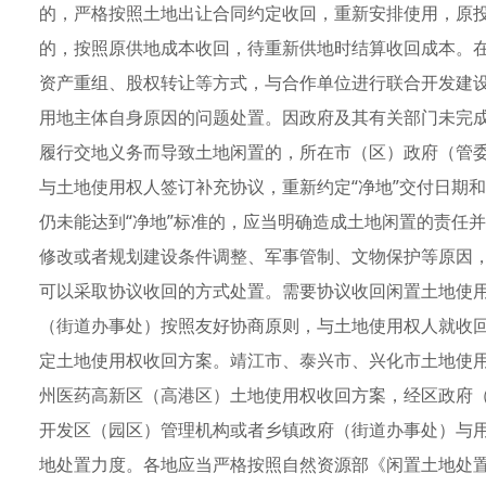
的，严格按照土地出让合同约定收回，重新安排使用，原
的，按照原供地成本收回，待重新供地时结算收回成本。
资产重组、股权转让等方式，与合作单位进行联合开发建
用地主体自身原因的问题处置。因政府及其有关部门未完成
履行交地义务而导致土地闲置的，所在市（区）政府（管
与土地使用权人签订补充协议，重新约定“净地”交付日期
仍未能达到“净地”标准的，应当明确造成土地闲置的责任
修改或者规划建设条件调整、军事管制、文物保护等原因
可以采取协议收回的方式处置。需要协议收回闲置土地使
（街道办事处）按照友好协商原则，与土地使用权人就收
定土地使用权收回方案。靖江市、泰兴市、兴化市土地使
州医药高新区（高港区）土地使用权收回方案，经区政府
开发区（园区）管理机构或者乡镇政府（街道办事处）与
地处置力度。各地应当严格按照自然资源部《闲置土地处