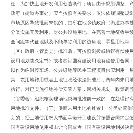
任，为加快土地开发利用创造条件；项目由于规划调整、
政府（街道办事处）应当按照有关要求，依法依规调整规
市场原因导致批而未供的，由所在地乡镇政府（街道办事
分类实施开发利用。对公共设施用地，在完善土地征收手
全间距等代征地以及不能单独利用的边角地、零星用地等
（区）政府（管委会）批准后，可按照划拨或协议有偿使
设用地划拨决定书》或者签订国有建设用地有偿使用合同
以作为临时停车场、公共绿地等民生工程项目供应利用，
策。农用地转用或者土地征收经依法批准后，两年内未用
执行。对已实施征地补偿安置方案，因相关规划、政策调
（管委会）组织核实现场地类与批准前一致的，在处理好
用地批准文件。（三）供而未用土地的处置1．分类处置
划的，经土地使用权人书面承诺开工建设并按照合同约定
国有建设用地使用权出让合同或者《国有建设用地划拨决