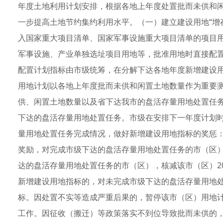
年度土地利用计划安排，根据各地上年度处置批而未供和
一步提高土地节约集约利用水平。（一）建立建设用地“增
入国家重大项目清单、国家军事设施重大项目清单的项目
军事设施、产业单独选址项目用地等，批准用地时直接配
配置计划指标由市级统筹，在分解下达各地年度新增建设
用地计划以各地上年度批而未供和闲置土地数量作为重要
供、闲置土地数量以及省下达我市的盘活存量用地处置任
下达的盘活存量用地处置任务。市级在安排下一年度计划
量用地处置任务完成情况，做好新增建设用地指标的奖惩
奖励，对完成市级下达的盘活存量用地处置任务的市（区）
达的盘活存量用地处置任务的市（区），核减该市（区）2
新增建设用地指标的，对未完成市级下达的盘活存量用地处
标。因处置不实等造成严重后果的，暂停该市（区）用地
工作。因征收（搬迁）等政策落实不到位导致批而未供的