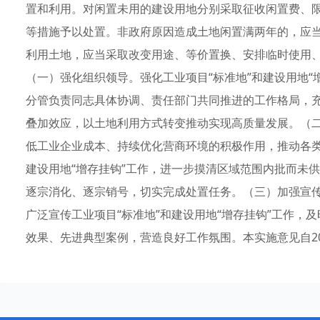
置和利用。对闲置未用的建设用地分别采取征收闲置费、
等措施予以处置。非政府原因造成土地闲置满两年的，应
利用土地，应当采取改变用途、等价置换、安排临时使用
（一）强化组织领导。强化工业项目“标准地”和建设用地“
分管负责同志具体协调、责任部门共同推进的工作格局，充分
叠加效应，以土地利用方式转变推动实现高质量发展。（二
低工业企业成本、持续优化营商环境的积极作用，推动各类
建设用地“增存挂钩”工作，进一步摸清区域范围内批而未
逐宗消化、逐宗销号，切实完成处置任务。（三）加强宣
广泛宣传工业项目“标准地”和建设用地“增存挂钩”工作，
效果、先进典型案例，营造良好工作氛围。本实施意见自2024