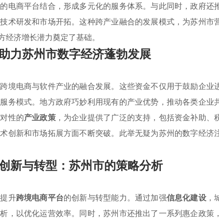
兴的电商平台结合，形成多元化的服务体系。与此同时，政府还
速技术研发和市场开拓。这种跨产业融合的发展模式，为苏州市
方经济增长潜力奠定了基础。
助力苏州市数字经济蓬勃发展
进跨境电商与软件产业的融合发展。这些资金不仅用于鼓励企业
升服务模式。地方政府巧妙利用现有的产业优势，推动各类企业
针对性的
产业政策
，为企业提供了广泛的支持，包括资金补助、
技术创新和市场拓展方面不断突破。此举无疑为苏州的数字经济
创新与转型：苏州市的策略分析
在提升
跨境电商平台
的创新与转型能力。通过加强
信息化建设
，
分析，以优化运营效率。同时，苏州市还推出了一系列惠企政策